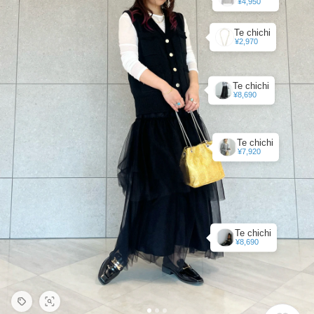
¥4,950
Te chichi
¥2,970
Te chichi
¥8,690
Te chichi
¥7,920
Te chichi
¥8,690