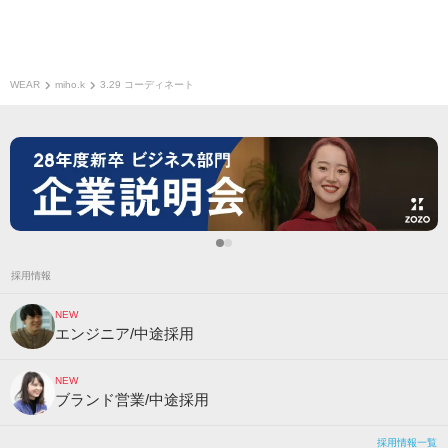
WEAR
miho.k
3.29 コーディネート
採用情報
NEW
エンジニア/中途採用
NEW
ブランド営業/中途採用
採用情報一覧