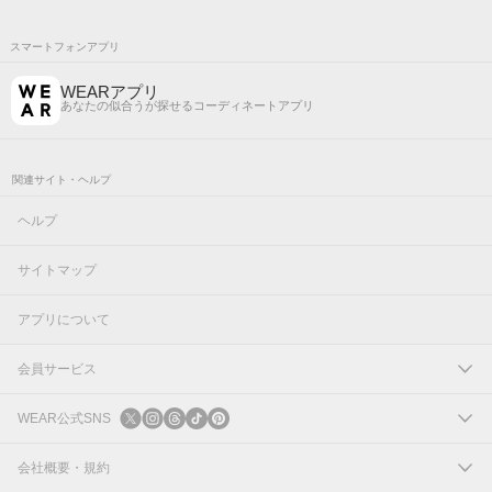
スマートフォンアプリ
WEARアプリ
あなたの似合うが探せるコーディネートアプリ
関連サイト・ヘルプ
ヘルプ
サイトマップ
アプリについて
会員サービス
ログイン
WEAR公式SNS
新規会員登録
X
会社概要・規約