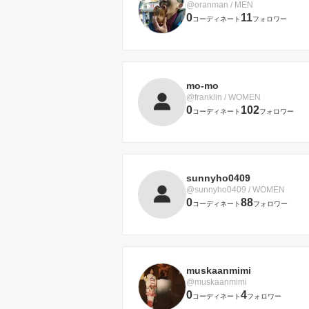
@oranman / MEN
0
11
コーディネート
フォロワー
mo-mo
@franklin / WOMEN
0
102
コーディネート
フォロワー
sunnyho0409
@sunnyho0409 / WOMEN
0
88
コーディネート
フォロワー
muskaanmimi
@muskaanmimi
0
4
コーディネート
フォロワー