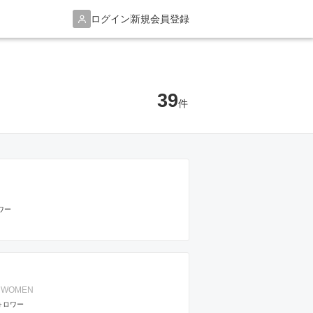
ログイン
新規会員登録
39
件
ワー
 / WOMEN
ォロワー