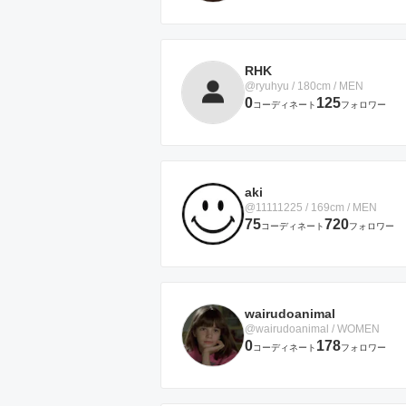
RHK
@ryuhyu / 180cm / MEN
0
125
コーディネート
フォロワー
aki
@11111225 / 169cm / MEN
75
720
コーディネート
フォロワー
wairudoanimal
@wairudoanimal / WOMEN
0
178
コーディネート
フォロワー