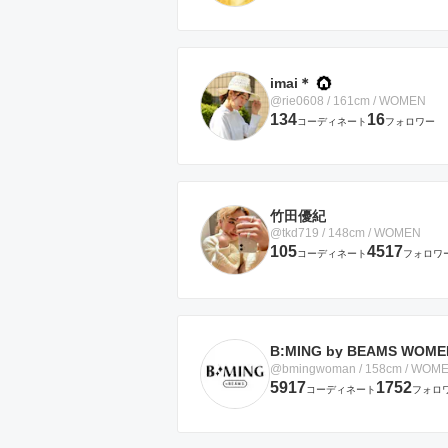
imai＊
@rie0608 / 161cm / WOMEN
134
16
コーディネート
フォロワー
竹田優紀
@tkd719 / 148cm / WOMEN
105
4517
コーディネート
フォロワ
B:MING by BEAMS WOME
@bmingwoman / 158cm / WOM
5917
1752
コーディネート
フォロ