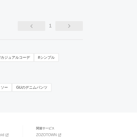
1
#カジュアルコーデ
#シンプル
トソー
GUのデニムパンツ
関連サービス
oid
ZOZOTOWN