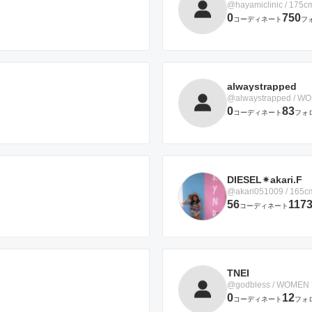
@hayamiclinic / 175c
0
750
コーディネート
フ
alwaystrapped
@alwaystrapped / W
0
83
コーディネート
フォ
DIESEL✴︎akari.F
@akari051009 / 165
56
117
コーディネート
TNEI
@godbless / WOMEN
0
12
コーディネート
フォ