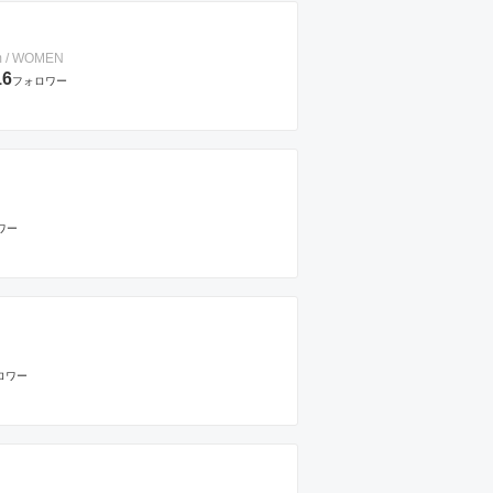
m / WOMEN
16
フォロワー
ワー
ロワー