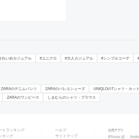
きれいめカジュアル
#ユニクロ
#大人カジュアル
#シンプルコーデ
ZARAのデニムパンツ
ZARAのバレエシューズ
UNIQLOのTシャツ・カッ
ZARAのワンピース
しまむらのシャツ・ブラウス
ートランキング
ヘルプ
公式アプリ
ンキング
サイトマップ
iPhone
Andr