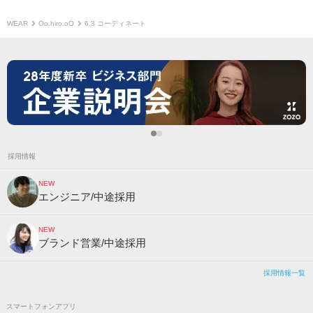
WEAR
Oo.hiro.oO
6.3 コーディネート
採用情報
NEW
エンジニア/中途採用
NEW
ブランド営業/中途採用
採用情報一覧
スマートフォンアプリ