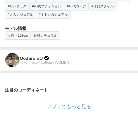
#サングラス
#40代ファッション
#40代コーデ
#休日スタイル
#大人カジュアル
#オトナカジュアル
モデル情報
女性・159cm
骨格ナチュラル
Oo.hiro.oO
@xohiroxo / 159cm / WOMEN
注目のコーディネート
アプリでもっと見る