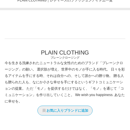
PLAIN CLOTHING｜レディースのファッションアイテム一覧
PLAIN CLOTHING
プレーンクロージング
今を生きる洗練されたニュートラルな女性のためのブランド「プレーンクロ
ージング」の願い。 選択肢が増え、世界中のモノが手に入る時代。 日々を彩
るアイテムを手にする時、それは自分への、そして誰かへの贈り物。 贈る人
も贈られた人も、なにか小さな幸せを手にするというギフトコミュニケーシ
ョンの提案。 ただ「モノ」を提供するだけではなく、「モノ」を通じて「コ
ミュニケーション」を作り出していくこと。 We wish you happiness. あなた
に幸せを。
お気に入りブランドに追加