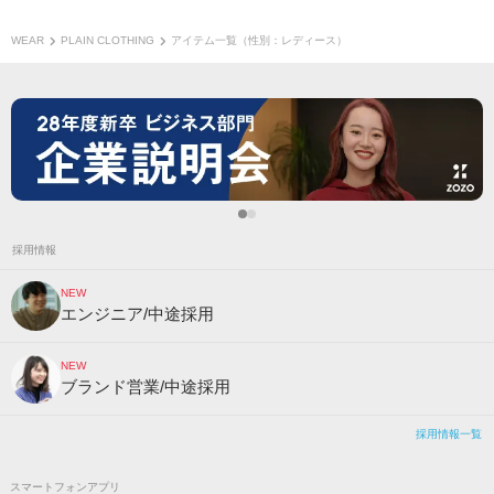
WEAR
PLAIN CLOTHING
アイテム一覧（性別：レディース）
採用情報
NEW
エンジニア/中途採用
NEW
ブランド営業/中途採用
採用情報一覧
スマートフォンアプリ