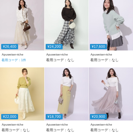
¥26,400
¥24,200
¥17,600
Apuweiser-riche
Apuweiser-riche
Apuweiser-riche
着用コーデ：なし
着用コーデ：なし
着用コーデ：
1
件
¥22,000
¥18,700
¥20,900
Apuweiser-riche
Apuweiser-riche
Apuweiser-riche
着用コーデ：なし
着用コーデ：なし
着用コーデ：なし