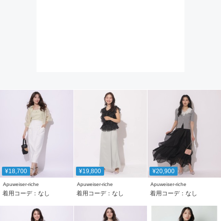
¥18,700
¥19,800
¥20,900
Apuweiser-riche
Apuweiser-riche
Apuweiser-riche
着用コーデ：なし
着用コーデ：なし
着用コーデ：なし