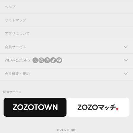
ヘルプ
サイトマップ
アプリについて
会員サービス
ログイン
WEAR公式SNS
新規会員登録
X
会社概要・規約
Instagram
コーポレートサイト
関連サービス
Threads
会社概要
TikTok
IR情報
Pinterest
利用規約
© ZOZO, Inc.