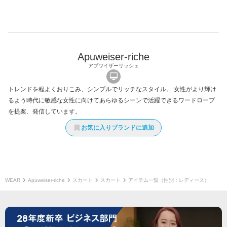
Apuweiser-riche
アプワイザーリッシェ
トレンドを程よくおりこみ、シンプルでリッチなスタイル。 女性がより輝け
るよう時代に敏感な女性に向けてあらゆるシーンで活躍できるワードロープ
を提案、発信しています。
お気に入りブランドに追加
WEAR
Apuweiser-riche
スカート
スカート
アイテム一覧（性別：レディース）