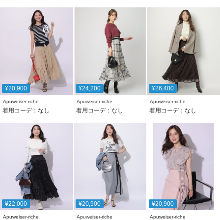
¥20,900
¥24,200
¥26,400
Apuweiser-riche
Apuweiser-riche
Apuweiser-riche
着用コーデ：なし
着用コーデ：なし
着用コーデ：なし
¥22,000
¥20,900
¥20,900
Apuweiser-riche
Apuweiser-riche
Apuweiser-riche