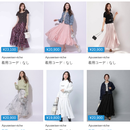
¥23,100
¥20,900
¥20,900
Apuweiser-riche
Apuweiser-riche
Apuweiser-riche
着用コーデ：なし
着用コーデ：なし
着用コーデ：なし
¥20,900
¥19,800
¥20,900
Apuweiser-riche
Apuweiser-riche
Apuweiser-riche