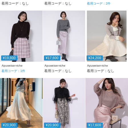
着用コーデ：なし
着用コーデ：なし
着用コーデ：
2
件
¥19,800
¥17,600
¥24,200
Apuweiser-riche
Apuweiser-riche
Apuweiser-riche
着用コーデ：なし
着用コーデ：なし
着用コーデ：
1
件
¥20,900
¥20,900
¥17,600