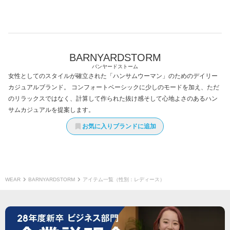
BARNYARDSTORM
バンヤードストーム
女性としてのスタイルが確立された「ハンサムウーマン」のためのデイリー
カジュアルブランド。 コンフォートベーシックに少しのモードを加え、ただ
のリラックスではなく、計算して作られた抜け感そして心地よさのあるハン
サムカジュアルを提案します。
お気に入りブランドに追加
WEAR
BARNYARDSTORM
アイテム一覧（性別：レディース）