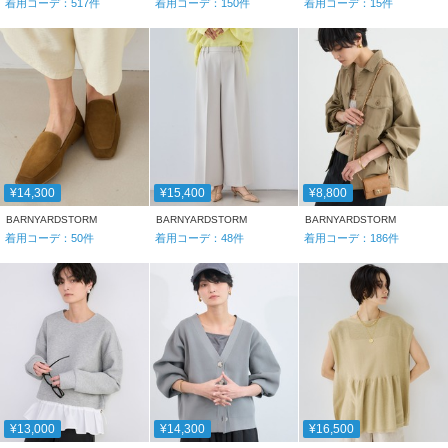
着用コーデ：
517
件
着用コーデ：
150
件
着用コーデ：
15
件
¥14,300
¥15,400
¥8,800
BARNYARDSTORM
BARNYARDSTORM
BARNYARDSTORM
着用コーデ：
50
件
着用コーデ：
48
件
着用コーデ：
186
件
¥13,000
¥14,300
¥16,500