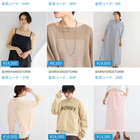
着用コーデ：
64
件
着用コーデ：
16
件
着用コーデ：
8
件
¥14,300
¥9,350
¥19,800
BARNYARDSTORM
BARNYARDSTORM
BARNYARDSTORM
着用コーデ：
17
件
着用コーデ：
16
件
着用コーデ：
24
件
¥16,500
¥14,300
¥14,300