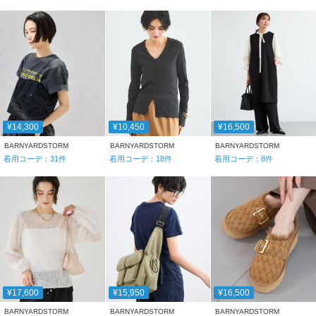
¥14,300
¥10,450
¥16,500
BARNYARDSTORM
BARNYARDSTORM
BARNYARDSTORM
着用コーデ：
31
件
着用コーデ：
18
件
着用コーデ：
8
件
¥17,600
¥15,950
¥16,500
BARNYARDSTORM
BARNYARDSTORM
BARNYARDSTORM