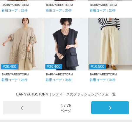
BARNYARDSTORM
BARNYARDSTORM
BARNYARDSTORM
着用コーデ：
21
件
着用コーデ：
25
件
着用コーデ：
20
件
¥26,400
¥26,400
¥16,500
BARNYARDSTORM
BARNYARDSTORM
BARNYARDSTORM
着用コーデ：
26
件
着用コーデ：
38
件
着用コーデ：
34
件
BARNYARDSTORM｜レディースのファッションアイテム一覧
1
/
78
ページ