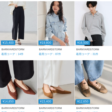
¥15,400
¥19,800
¥16,500
BARNYARDSTORM
BARNYARDSTORM
BARNYARDSTORM
着用コーデ：
14
件
着用コーデ：
87
件
着用コーデ：
31
件
¥14,850
¥15,400
¥12,650
BARNYARDSTORM
BARNYARDSTORM
BARNYARDSTORM