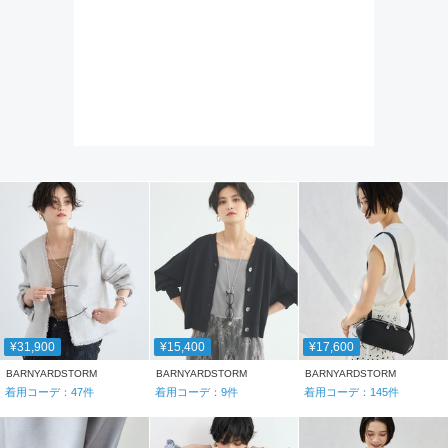
¥31,900
¥15,400
¥17,600
BARNYARDSTORM
BARNYARDSTORM
BARNYARDSTORM
着用コーデ：
47
件
着用コーデ：
9
件
着用コーデ：
145
件