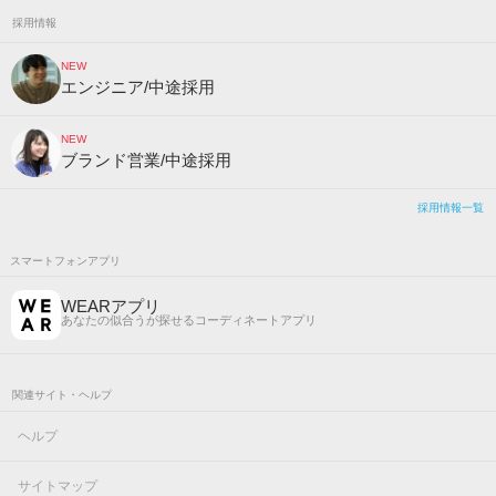
採用情報
NEW
エンジニア/中途採用
NEW
ブランド営業/中途採用
採用情報一覧
スマートフォンアプリ
WEARアプリ
あなたの似合うが探せるコーディネートアプリ
関連サイト・ヘルプ
ヘルプ
サイトマップ