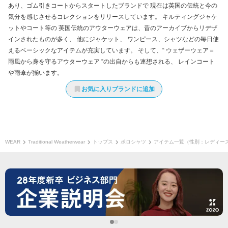
あり、ゴム引きコートからスタートしたブランドで 現在は英国の伝統と今の
気分を感じさせるコレクションをリリースしています。 キルティングジャケ
ットやコート等の 英国伝統のアウターウェアは、昔のアーカイブからリデザ
インされたものが多く、 他にジャケット、 ワンピース、シャツなどの毎日使
えるベーシックなアイテムが充実しています。 そして、“ ウェザーウェア＝
雨風から身を守るアウターウェア ”の出自からも連想される、 レインコート
や雨傘が揃います。
お気に入りブランドに追加
WEAR
Traditional Weatherwear
トップス
ポロシャツ
アイテム一覧（性別：レディー