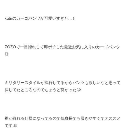
kutirのカーゴパンツが可愛いすぎた...！
ZOZOで一目惚れして即ポチした最近お気に入りのカーゴパンツ
◎
ミリタリースタイルが流行してるからパンツも欲しいなと思って
探してたところなのでちょうど良かった🤤
裾が絞れる仕様になってるので低身長でも履きやすくてオススメ
です☝🏻