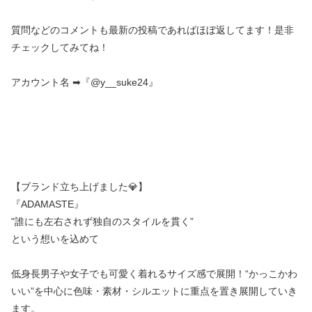
質問などのコメントも最新の投稿であればほぼ返してます！是非
チェックしてみてね！
アカウント名 ➡︎『@y__suke24』
【ブランド立ち上げました💎】
『ADAMASTE』
"誰にも左右されず独自のスタイルを貫く”
という想いを込めて
低身長男子や女子でも可愛く着れるサイズ感で展開！“かっこかわ
いい”を中心に色味・素材・シルエットに重点を置き展開していき
ます。