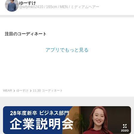
ゆーすけ
@wfymkn2410 / 165cm / MEN / ミディアムヘアー
注目のコーディネート
アプリでもっと見る
WEAR
ゆーすけ
11.30 コーディネート