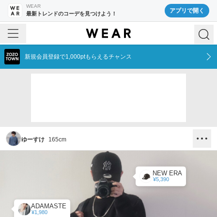
WEAR
アプリで開く
最新トレンドのコーデを見つけよう！
新規会員登録で1,000ptもらえるチャンス
ゆーすけ
165
cm
NEW ERA
¥5,390
ADAMASTE
¥1,980