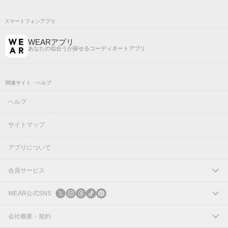
スマートフォンアプリ
WEARアプリ
あなたの似合うが探せるコーディネートアプリ
関連サイト・ヘルプ
ヘルプ
サイトマップ
アプリについて
会員サービス
ログイン
WEAR公式SNS
新規会員登録
X
会社概要・規約