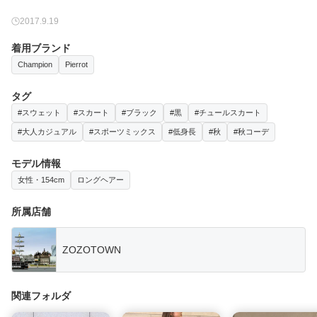
2017.9.19
着用ブランド
Champion
Pierrot
タグ
#スウェット
#スカート
#ブラック
#黒
#チュールスカート
#大人カジュアル
#スポーツミックス
#低身長
#秋
#秋コーデ
モデル情報
女性・154cm
ロングヘアー
所属店舗
ZOZOTOWN
関連フォルダ