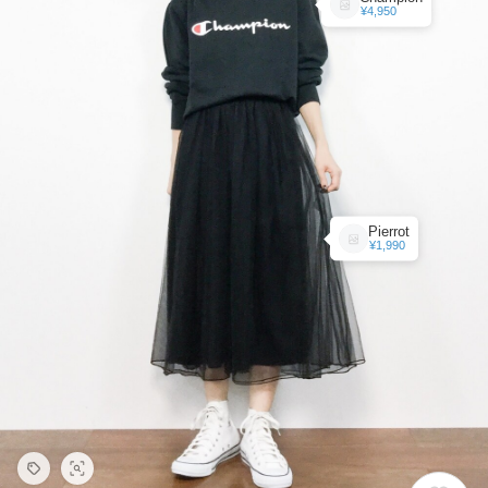
¥4,950
Pierrot
¥1,990