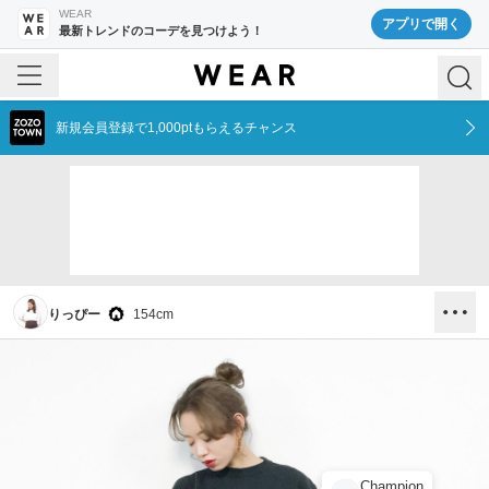
WEAR
アプリで開く
最新トレンドのコーデを見つけよう！
新規会員登録で1,000ptもらえるチャンス
りっぴー
154
cm
Champion