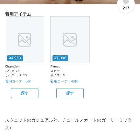
217
着用アイテム
¥4,950
¥1,990
Champion
Pierrot
スウェット
スカート
サイズ：
LARGE
サイズ：
M
着用コーデ：
5
件
着用コーデ：
40
件
探す
探す
スウェットのカジュアルと、チュールスカートのガーリーミック
ス♪