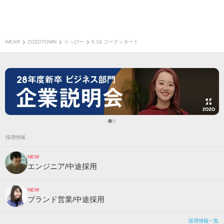
WEAR
ZOZOTOWN
りっぴー
9.19 コーディネート
採用情報
NEW
エンジニア/中途採用
NEW
ブランド営業/中途採用
採用情報一覧