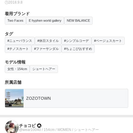
2018.9.8
着用ブランド
Two Faces
E hyphen world gallery
NEW BALANCE
タグ
#ニューバランス
#休日スタイル
#シンプルコーデ
#ベージュスカート
#チノスカート
#ファーサンダル
#ちょこびおすすめ
モデル情報
女性・154cm
ショートヘアー
所属店舗
ZOZOTOWN
チョコビ
@wear10040 / 154cm / WOMEN / ショートヘアー