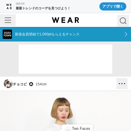
WEAR
アプリで開く
最新トレンドのコーデを見つけよう！
新規会員登録で1,000ptもらえるチャンス
チョコビ
154
cm
Two Faces