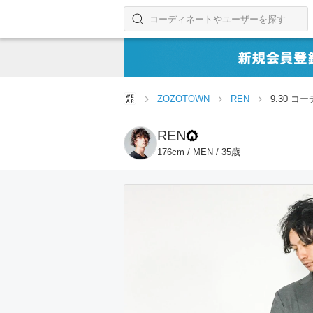
コーディネートやユーザーを探す
検索する
ZOZOTOWN
REN
9.30 コ
REN
176cm / MEN / 35歳