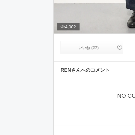
4,002
27
いいね (
)
REN
さんへのコメント
NO C