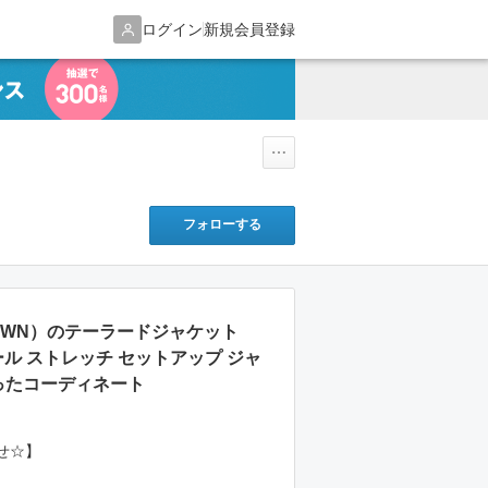
ログイン
新規会員登録
フォローする
TOWN）のテーラードジャケット
 ウール ストレッチ セットアップ ジャ
ったコーディネート
せ☆】