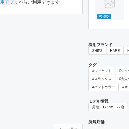
用アプリ
からご利用できます
¥6,600
着用ブランド
SHIPS
HARE
タグ
#ジャケット
#シャ
#スラックス
#大人
#バンドカラー
#オ
モデル情報
男性・176cm・27歳
所属店舗