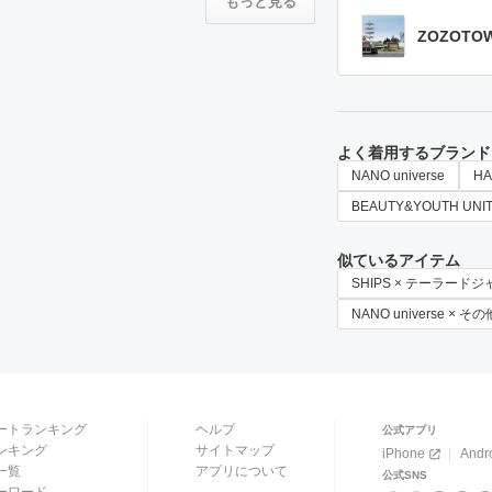
もっと見る
ZOZOTO
よく着用するブランド
NANO universe
HA
BEAUTY&YOUTH UNI
似ているアイテム
SHIPS × テーラード
NANO universe × 
ートランキング
ヘルプ
公式アプリ
ンキング
サイトマップ
iPhone
Andr
一覧
アプリについて
公式SNS