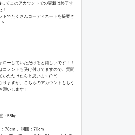
を持ってこのアカウントでの更新は終了す
た！
ントでたくさんコーディネートを提案さ
 ^
ォローしていただけると嬉しいです！！
はコメントも受け付けてますので、質問
いただけたらと思います(^ ^)
なりますが、こちらのアカウントももう
お願いします！
重：58kg
：78cm 、胴囲：70cm