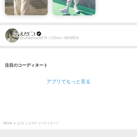
えだ( ¨̮ )
@unitarosu9876 / 155cm / WOMEN
注目のコーディネート
アプリでもっと見る
WEAR
えだ( ¨̮ )
3.5 コーディネート