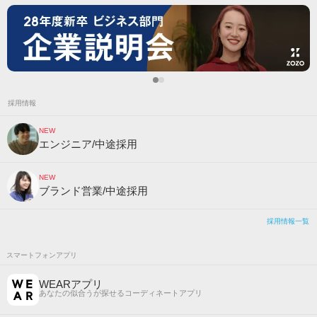
採用情報
NEW
エンジニア/中途採用
NEW
ブランド営業/中途採用
採用情報一覧
スマートフォンアプリ
WEARアプリ
あなたの似合うが探せるコーディネートアプリ