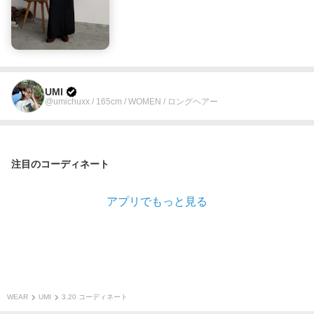
UMI
@umichuxx / 165cm / WOMEN / ロングヘアー
注目のコーディネート
アプリでもっと見る
WEAR
UMI
3.20 コーディネート