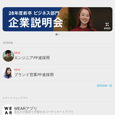
採用情報
NEW
エンジニア/中途採用
NEW
ブランド営業/中途採用
採用情報一覧
スマートフォンアプリ
WEARアプリ
あなたの似合うが探せるコーディネートアプリ