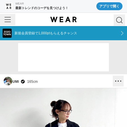
WEAR
アプリで開く
最新トレンドのコーデを見つけよう！
新規会員登録で1,000ptもらえるチャンス
UMI
165
cm