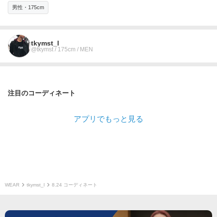
男性・175cm
tkymst_l
@tkymst / 175cm / MEN
注目のコーディネート
アプリでもっと見る
WEAR
tkymst_l
8.24 コーディネート