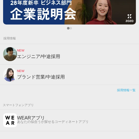
採用情報
NEW
エンジニア/中途採用
NEW
ブランド営業/中途採用
採用情報一覧
スマートフォンアプリ
WEARアプリ
あなたの似合うが探せるコーディネートアプリ