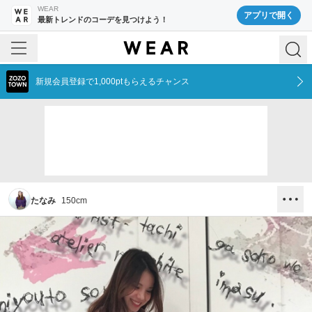
WEAR
アプリで開く
最新トレンドのコーデを見つけよう！
新規会員登録で1,000ptもらえるチャンス
たなみ
150
cm