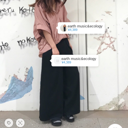
earth music&ecology
¥4,389
earth music&ecology
¥4,389