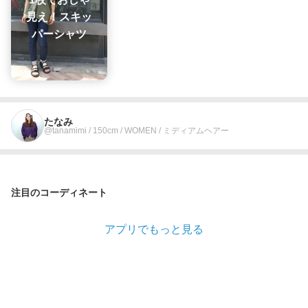
見え！スキッ
パーシャツ
たなみ
@tanamimi / 150cm / WOMEN / ミディアムヘアー
注目のコーディネート
アプリでもっと見る