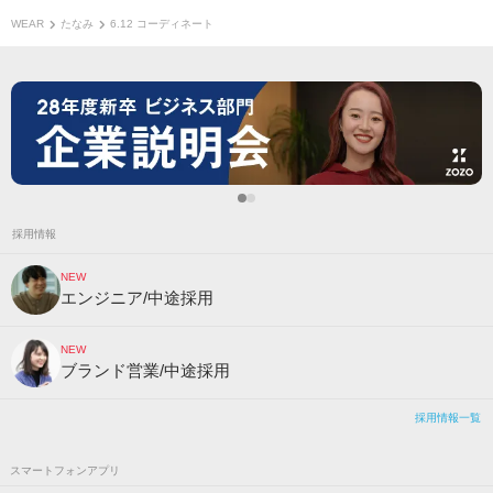
WEAR
たなみ
6.12 コーディネート
採用情報
NEW
エンジニア/中途採用
NEW
ブランド営業/中途採用
採用情報一覧
スマートフォンアプリ