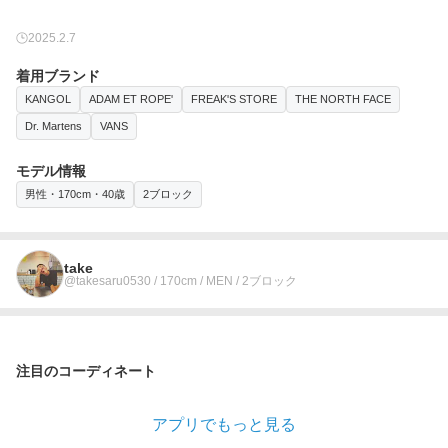
2025.2.7
着用ブランド
KANGOL
ADAM ET ROPE'
FREAK'S STORE
THE NORTH FACE
Dr. Martens
VANS
モデル情報
男性・170cm・40歳
2ブロック
take
@takesaru0530 / 170cm / MEN / 2ブロック
注目のコーディネート
アプリでもっと見る