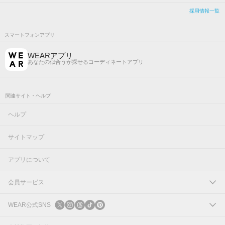
採用情報一覧
スマートフォンアプリ
WEARアプリ
あなたの似合うが探せるコーディネートアプリ
関連サイト・ヘルプ
ヘルプ
サイトマップ
アプリについて
会員サービス
ログイン
WEAR公式SNS