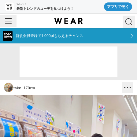
WEAR
アプリで開く
最新トレンドのコーデを見つけよう！
新規会員登録で1,000ptもらえるチャンス
take
170
cm