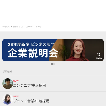
WEAR
take
2.7 コーディネート
採用情報
NEW
エンジニア/中途採用
NEW
ブランド営業/中途採用