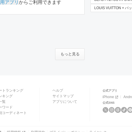
用アプリ
からご利用できます
LOUIS VUITTON × バ
もっと見る
ートランキング
ヘルプ
公式アプリ
ンキング
サイトマップ
iPhone
Andr
一覧
アプリについて
公式SNS
ーワード
別コーディネート