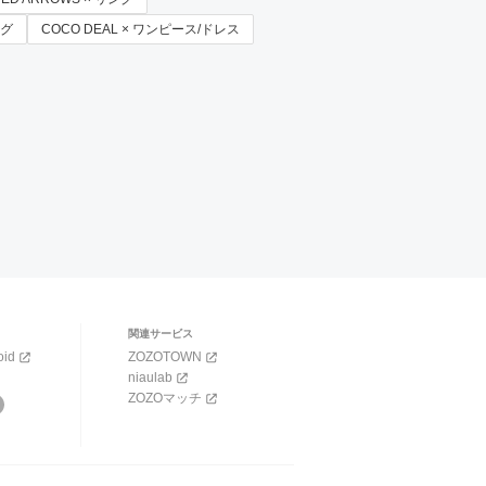
ッグ
COCO DEAL × ワンピース/ドレス
関連サービス
oid
ZOZOTOWN
niaulab
ZOZOマッチ