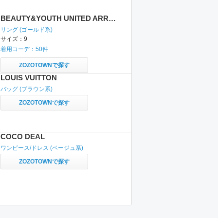
BEAUTY&YOUTH UNITED ARROWS
リング
(ゴールド系)
サイズ：
9
着用コーデ：
50
件
ZOZOTOWNで探す
LOUIS VUITTON
バッグ
(ブラウン系)
ZOZOTOWNで探す
COCO DEAL
ワンピース/ドレス
(ベージュ系)
ZOZOTOWNで探す