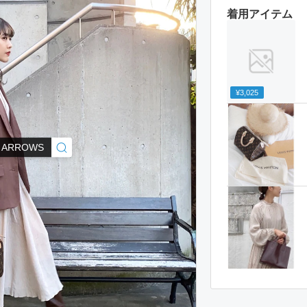
着用アイテム
¥3,025
D ARROWS