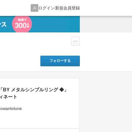
ログイン
新規会員登録
フォローする
「BY メタルシンプルリング ◆」
ィネート
@powantolune