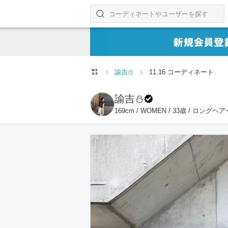
コーディネートやユーザーを探す
検索する
諭吉⛄️
11.16 コーディネート
諭吉⛄️
169cm / WOMEN / 33歳 / ロングヘア