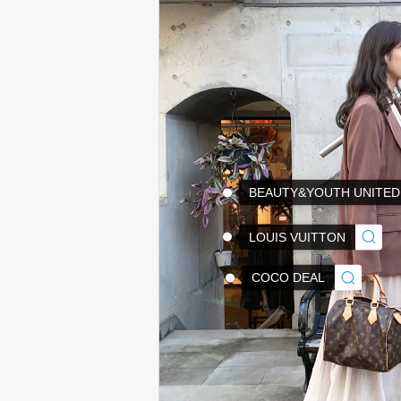
BEAUTY&YOUTH UNITE
LOUIS VUITTON
COCO DEAL