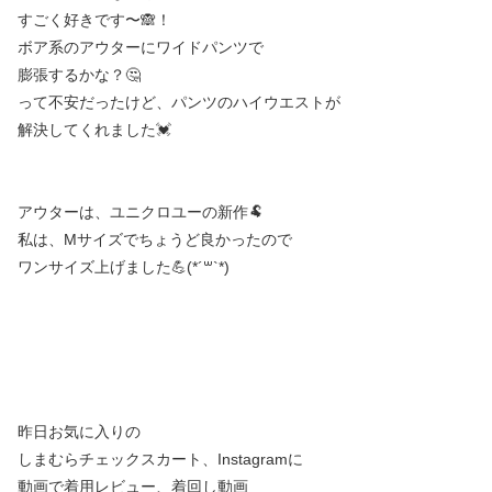
すごく好きです〜🙈！
ボア系のアウターにワイドパンツで
膨張するかな？🤔
って不安だったけど、パンツのハイウエストが
解決してくれました💓
アウターは、ユニクロユーの新作🐏
私は、Mサイズでちょうど良かったので
ワンサイズ上げました💪(*´꒳`*)
昨日お気に入りの
しまむらチェックスカート、Instagramに
動画で着用レビュー、着回し動画