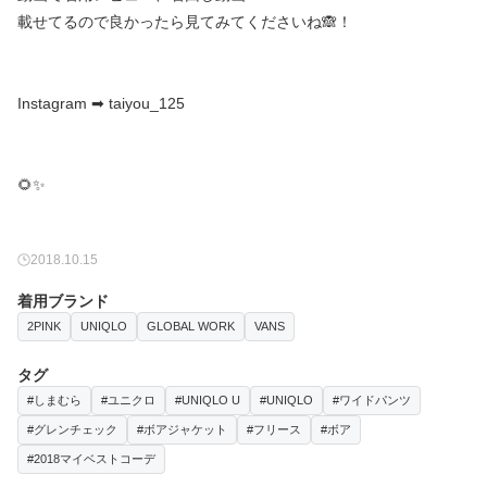
載せてるので良かったら見てみてくださいね🙈！
Instagram ➡︎ taiyou_125
🌻✨
2018.10.15
着用ブランド
2PINK
UNIQLO
GLOBAL WORK
VANS
タグ
#しまむら
#ユニクロ
#UNIQLO U
#UNIQLO
#ワイドパンツ
#グレンチェック
#ボアジャケット
#フリース
#ボア
#2018マイベストコーデ