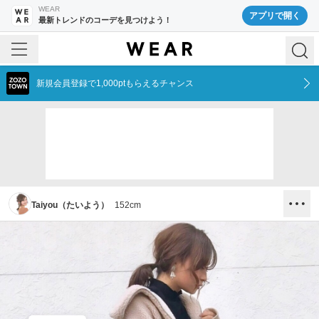
WEAR
アプリで開く
最新トレンドのコーデを見つけよう！
新規会員登録で1,000ptもらえるチャンス
Taiyou（たいよう）
152
cm