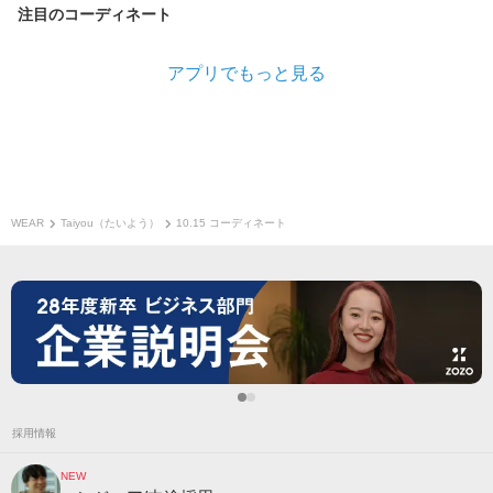
注目のコーディネート
アプリでもっと見る
WEAR
Taiyou（たいよう）
10.15 コーディネート
採用情報
NEW