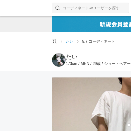
コーディネートやユーザーを探す
検索する
たい
9.7 コーディネート
たい
173cm / MEN / 29歳 / ショートヘアー