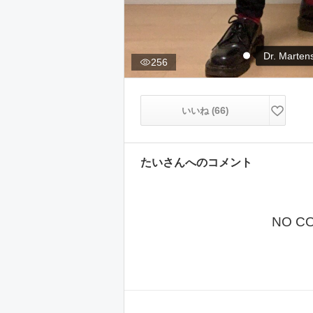
Dr. Marten
256
66
いいね (
)
たい
さんへのコメント
NO C