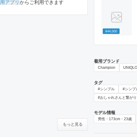
用アプリ
からご利用できます
¥44,000
着用ブランド
Champion
UNIQL
タグ
#シンプル
#シンプ
#おしゃれさんと繋がり
モデル情報
男性・173cm・23歳
もっと見る