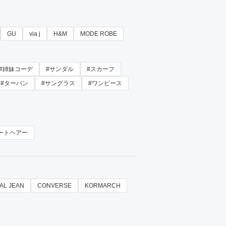
GU
via j
H&M
MODE ROBE
#姉妹コーデ
#サンダル
#スカーフ
#ターバン
#サングラス
#ワンピース
ートヘアー
AL JEAN
CONVERSE
KORMARCH