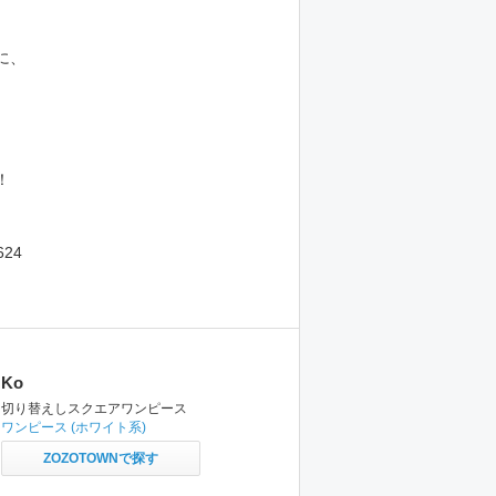
、
に、
、
。
！
Ko
切り替えしスクエアワンピース
ワンピース
(ホワイト系)
ZOZOTOWNで探す