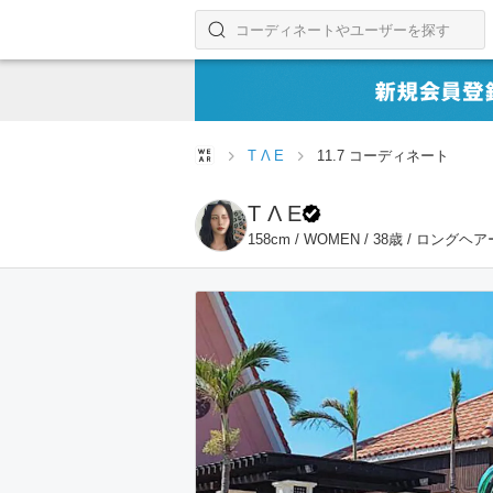
コーディネートやユーザーを探す
検索する
T Λ E
11.7 コーディネート
T Λ E
158cm / WOMEN / 38歳 / ロングヘア