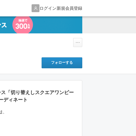
ログイン
新規会員登録
フォローする
ピース「切り替えしスクエアワンピー
ーディネート
は、
、