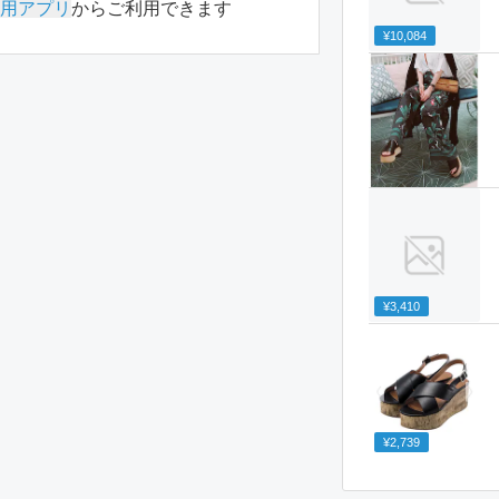
用アプリ
からご利用できます
¥10,084
¥3,410
¥2,739