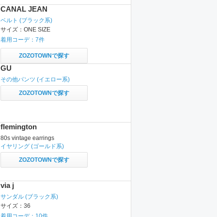
CANAL JEAN
ベルト
(ブラック系)
サイズ：
ONE SIZE
着用コーデ：
7
件
ZOZOTOWNで探す
GU
その他パンツ
(イエロー系)
ZOZOTOWNで探す
flemington
80s vintage earrings
イヤリング
(ゴールド系)
ZOZOTOWNで探す
via j
サンダル
(ブラック系)
サイズ：
36
着用コーデ：
10
件