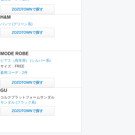
ZOZOTOWNで探す
H&M
パンツ
(グリーン系)
ZOZOTOWNで探す
MODE ROBE
ピアス（両耳用）
(シルバー系)
サイズ：
FREE
着用コーデ：
2
件
ZOZOTOWNで探す
GU
コルクプラットフォームサンダル
サンダル
(ブラック系)
ZOZOTOWNで探す