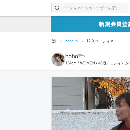
コーディネートやユーザーを探す
検索する
hoho𓆸
12.9 コーディネート
hoho𓆸
154cm / WOMEN / 46歳 / ミディア