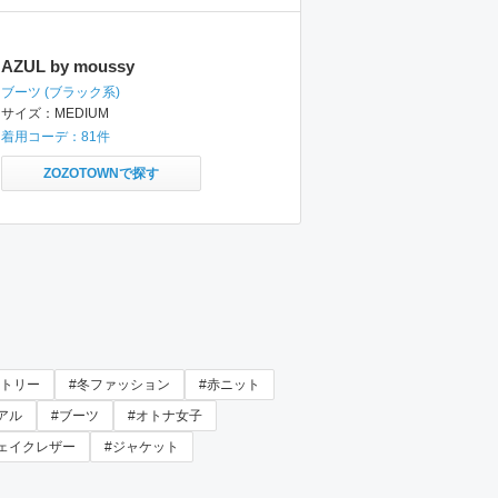
AZUL by moussy
ブーツ
(ブラック系)
サイズ：
MEDIUM
着用コーデ：
81
件
ZOZOTOWNで探す
ントリー
#冬ファッション
#赤ニット
アル
#ブーツ
#オトナ女子
ェイクレザー
#ジャケット