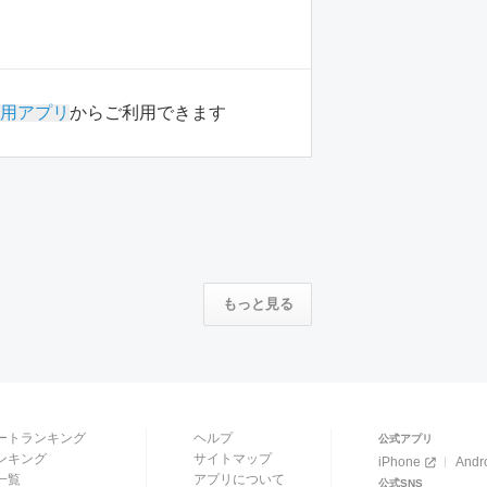
用アプリ
からご利用できます
もっと見る
ートランキング
ヘルプ
公式アプリ
ンキング
サイトマップ
iPhone
Andr
一覧
アプリについて
公式SNS