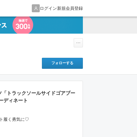
ログイン
新規会員登録
フォローする
ーツ「トラックソールサイドゴアブー
ーディネート
ート履く勇気に♡