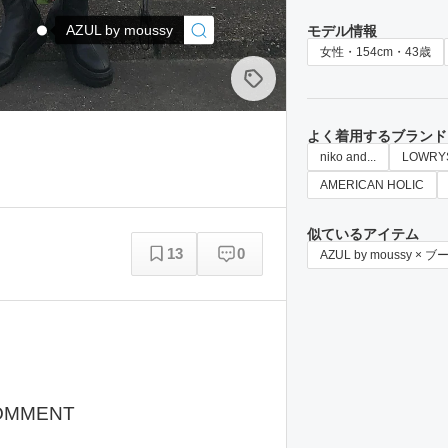
AZUL by moussy
モデル情報
女性・154cm・43歳
よく着用するブランド
niko and...
LOWRY
AMERICAN HOLIC
似ているアイテム
13
0
AZUL by moussy × ブ
OMMENT