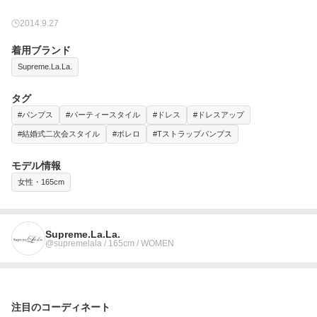
2014.9.27
着用ブランド
Supreme.La.La.
タグ
#パンプス
#パーティースタイル
#ドレス
#ドレスアップ
#結婚式二次会スタイル
#ボレロ
#Tストラップパンプス
モデル情報
女性・165cm
Supreme.La.La.
@supremelala / 165cm / WOMEN
注目のコーディネート