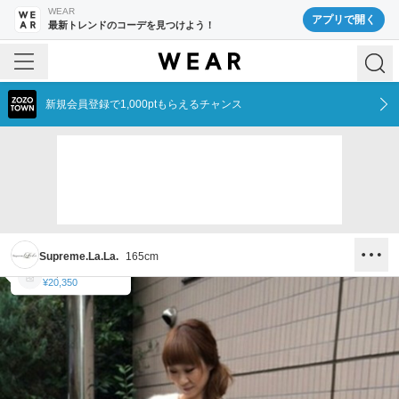
WEAR
アプリで開く
最新トレンドのコーデを見つけよう！
新規会員登録で1,000ptもらえるチャンス
Supreme.La.La.
165
cm
Supreme.La.La.
¥20,350