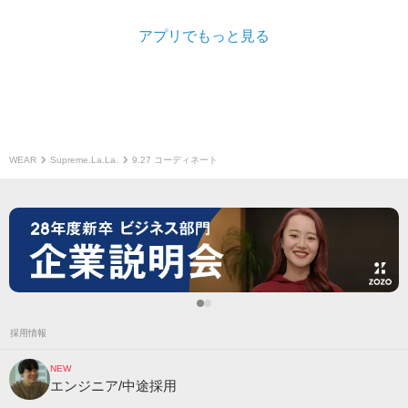
アプリでもっと見る
WEAR
Supreme.La.La.
9.27 コーディネート
採用情報
NEW
エンジニア/中途採用