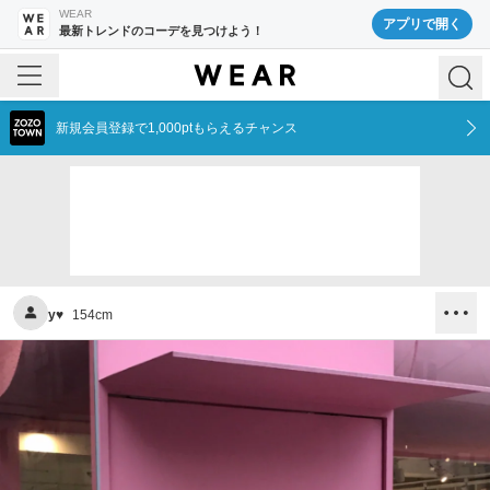
WEAR
アプリで開く
最新トレンドのコーデを見つけよう！
新規会員登録で1,000ptもらえるチャンス
y♥︎
154
cm