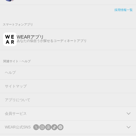
採用情報一覧
スマートフォンアプリ
WEARアプリ
あなたの似合うが探せるコーディネートアプリ
関連サイト・ヘルプ
ヘルプ
サイトマップ
アプリについて
会員サービス
ログイン
WEAR公式SNS