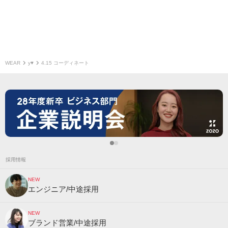
WEAR
y♥︎
4.15 コーディネート
採用情報
NEW
エンジニア/中途採用
NEW
ブランド営業/中途採用