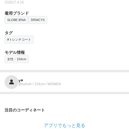
2017.4.15
着用ブランド
SLOBE IENA
DRWCYS
タグ
#トレンチコート
モデル情報
女性・154cm
y♥︎
@suhoh / 154cm / WOMEN
注目のコーディネート
アプリでもっと見る