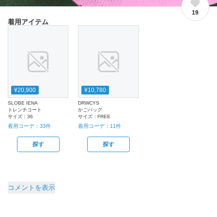
19
着用アイテム
¥20,900
¥10,780
SLOBE IENA
DRWCYS
トレンチコート
かごバッグ
サイズ：
36
サイズ：
FREE
着用コーデ：
33
件
着用コーデ：
11
件
探す
探す
コメントを表示