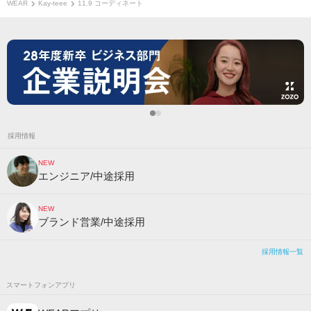
WEAR
Kay-teee
11.9 コーディネート
採用情報
NEW
エンジニア/中途採用
NEW
ブランド営業/中途採用
採用情報一覧
スマートフォンアプリ