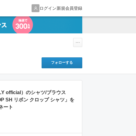
ログイン
新規会員登録
フォローする
（SLY official）のシャツ/ブラウス
ROP SH リボン クロップ シャツ」を
ネート