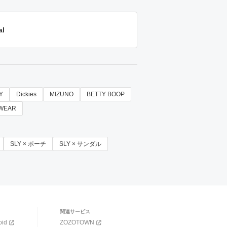
al
Y
Dickies
MIZUNO
BETTY BOOP
WEAR
SLY × ポーチ
SLY × サンダル
関連サービス
oid
ZOZOTOWN