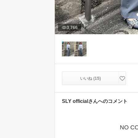
3,766
15
いいね (
)
SLY official
さんへのコメント
NO C