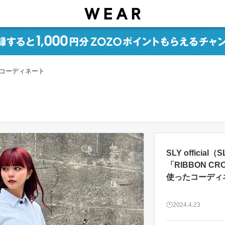
3 コーディネート
SLY official
「RIBBON C
使ったコーディ
2024.4.23