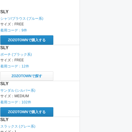
SLY
シャツ/ブラウス
(ブルー系)
サイズ：
FREE
着用コーデ：
9
件
ZOZOTOWNで購入する
SLY
ポーチ
(ブラック系)
サイズ：
FREE
着用コーデ：
12
件
ZOZOTOWNで探す
SLY
サンダル
(シルバー系)
サイズ：
MEDIUM
着用コーデ：
102
件
ZOZOTOWNで購入する
SLY
スラックス
(グレー系)