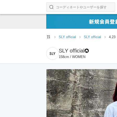
コーディネートやユーザーを探す
検索する
SLY official
SLY official
4.2
SLY official
158cm / WOMEN