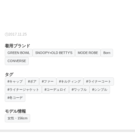
2017.11.25
着用ブランド
GREEN BOWL
SNOOPY×OLD BETTY'S
MODE ROBE
Born
CONVERSE
タグ
#キャップ
#ボア
#ファー
#キルティング
#ライナーコート
#ライナージャケット
#コーデュロイ
#ワッフル
#シンプル
#冬コーデ
モデル情報
女性・156cm