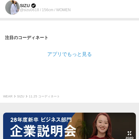
SIZU
@sizu0618 / 156cm / WOMEN
注目のコーディネート
アプリでもっと見る
WEAR
SIZU
11.25 コーディネート