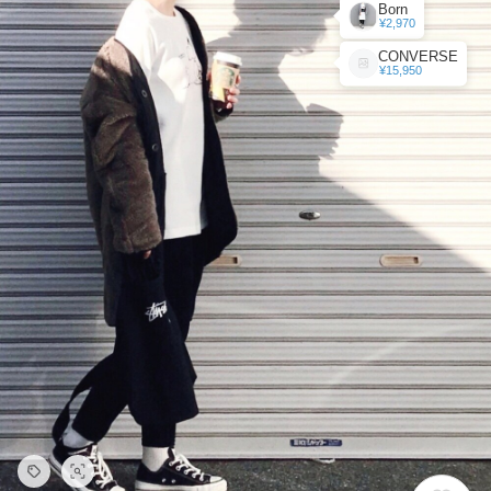
Born
¥2,970
CONVERSE
¥15,950