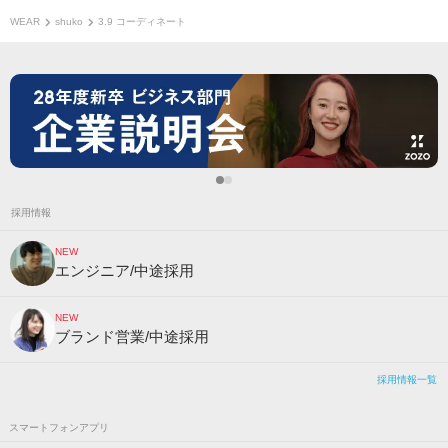
WEAR
shuko
3.9 コーディネート
採用情報
NEW
エンジニア/中途採用
NEW
ブランド営業/中途採用
採用情報一覧
スマートフォンアプリ