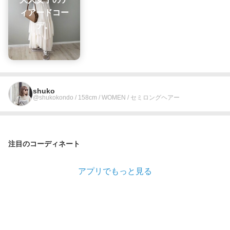
ィアードコー
デ。
shuko
@shukokondo / 158cm / WOMEN / セミロングヘアー
注目のコーディネート
アプリでもっと見る