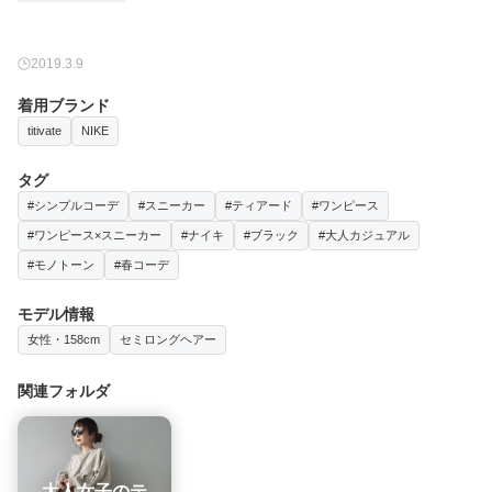
2019.3.9
着用ブランド
titivate
NIKE
タグ
#シンプルコーデ
#スニーカー
#ティアード
#ワンピース
#ワンピース×スニーカー
#ナイキ
#ブラック
#大人カジュアル
#モノトーン
#春コーデ
モデル情報
女性・158cm
セミロングヘアー
関連フォルダ
大人女子のテ