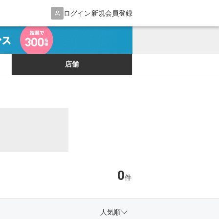
ログイン
新規会員登録
店舗
0
件
人気順