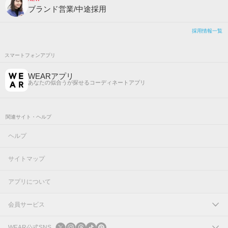
ブランド営業/中途採用
採用情報一覧
スマートフォンアプリ
WEARアプリ
あなたの似合うが探せるコーディネートアプリ
関連サイト・ヘルプ
ヘルプ
サイトマップ
アプリについて
会員サービス
ログイン
WEAR公式SNS