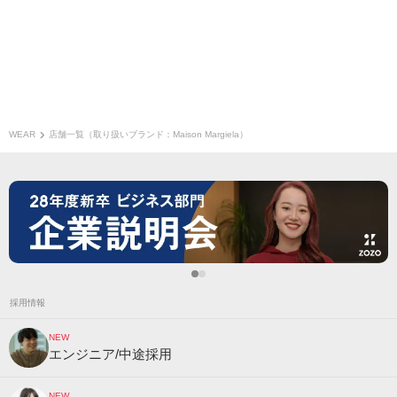
WEAR
店舗一覧（取り扱いブランド：Maison Margiela）
採用情報
NEW
エンジニア/中途採用
NEW