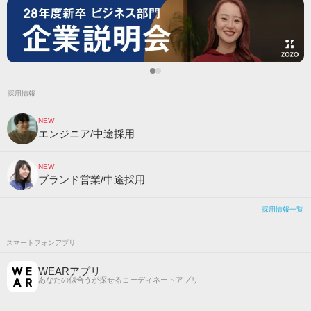
採用情報
NEW
エンジニア/中途採用
NEW
ブランド営業/中途採用
採用情報一覧
スマートフォンアプリ
WEARアプリ
あなたの似合うが探せるコーディネートアプリ