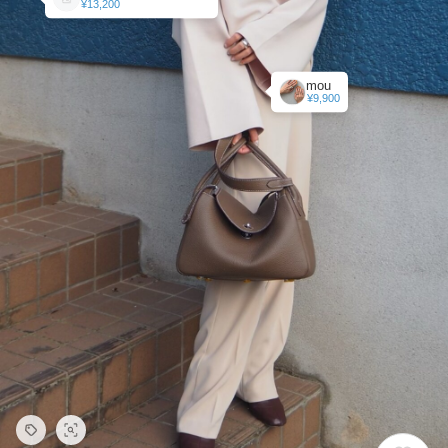
¥13,200
mou
¥9,900