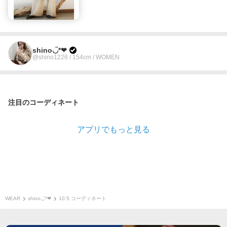
shino◡̈*❤︎
@shino1226 / 154cm / WOMEN
注目のコーディネート
アプリでもっと見る
WEAR
shino◡̈*❤︎
10.5 コーディネート