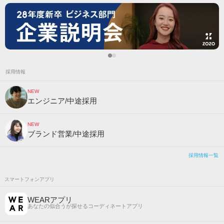
採用情報
NEW
エンジニア/中途採用
NEW
ブランド営業/中途採用
採用情報一覧
スマートフォンアプリ
WEARアプリ
あなたの似合うが探せるコーディネートアプリ