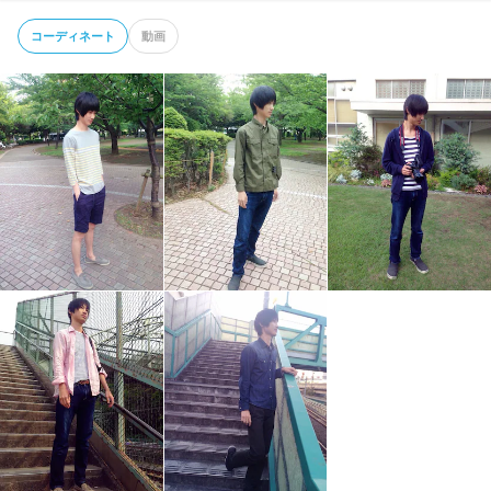
コーディネート
動画