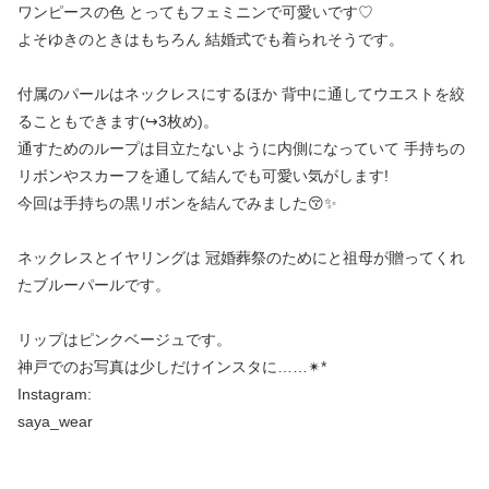
ワンピースの色 とってもフェミニンで可愛いです♡
よそゆきのときはもちろん 結婚式でも着られそうです。
付属のパールはネックレスにするほか 背中に通してウエストを絞
ることもできます(↪︎3枚め)。
通すためのループは目立たないように内側になっていて 手持ちの
リボンやスカーフを通して結んでも可愛い気がします!
今回は手持ちの黒リボンを結んでみました😚✨
ネックレスとイヤリングは 冠婚葬祭のためにと祖母が贈ってくれ
たブルーパールです。
リップはピンクベージュです。
神戸でのお写真は少しだけインスタに……✴︎*
Instagram: