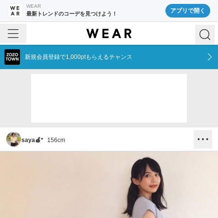
WEAR
アプリで開く
最新トレンドのコーデを見つけよう！
新規会員登録で1,000ptもらえるチャンス
saya🍎*
156
cm