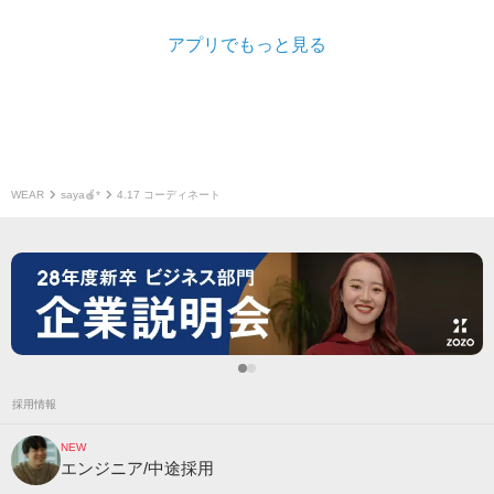
アプリでもっと見る
WEAR
saya🍎*
4.17 コーディネート
採用情報
NEW
エンジニア/中途採用