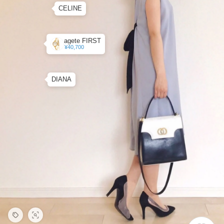
CELINE
agete FIRST
¥40,700
DIANA