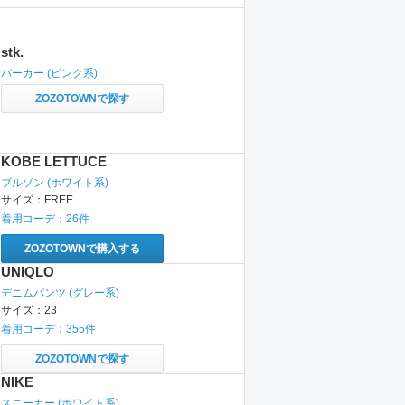
stk.
パーカー
(ピンク系)
ZOZOTOWNで探す
KOBE LETTUCE
ブルゾン
(ホワイト系)
サイズ：
FREE
着用コーデ：
26
件
ZOZOTOWNで購入する
UNIQLO
デニムパンツ
(グレー系)
サイズ：
23
着用コーデ：
355
件
ZOZOTOWNで探す
NIKE
スニーカー
(ホワイト系)