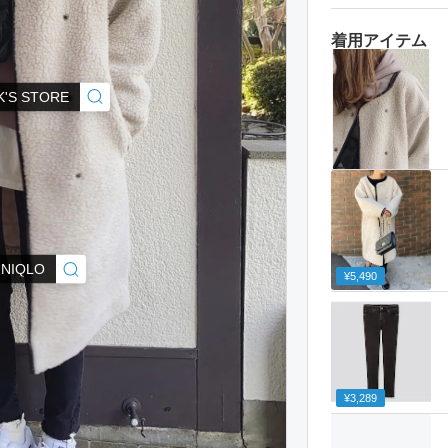
着用アイテム
K'S STORE
NIQLO
¥5,490
¥3,289