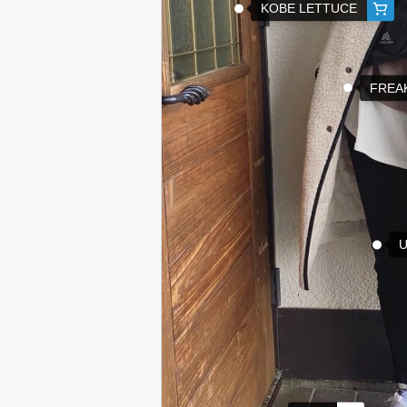
KOBE LETTUCE
FREA
U