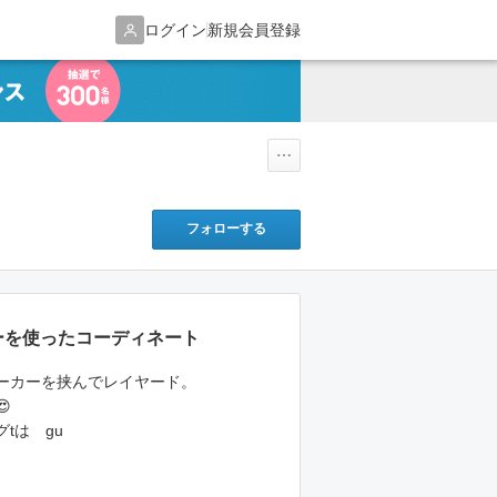
ログイン
新規会員登録
フォローする
カーを使ったコーディネート
パーカーを挟んでレイヤード。
😍
tは gu