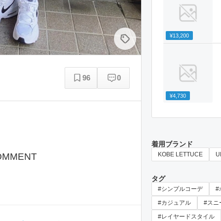
¥13,200
96
0
¥4,730
着用ブランド
KOBE LETTUCE
U
OMMENT
タグ
#シンプルコーデ
#カジュアル
#スニ
#レイヤードスタイル