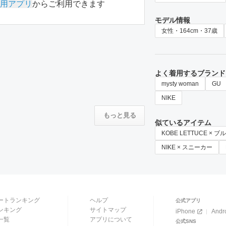
用アプリ
からご利用できます
モデル情報
女性・164cm・37歳
よく着用するブランド
mysty woman
GU
NIKE
もっと見る
似ているアイテム
KOBE LETTUCE × ブ
NIKE × スニーカー
ートランキング
ヘルプ
公式アプリ
ンキング
サイトマップ
iPhone
Andr
一覧
アプリについて
公式SNS