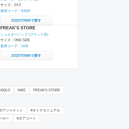
サイズ：
24.5
着用コーデ：
939
件
ZOZOTOWNで探す
FREAK'S STORE
ショルダーバッグ
(ブラック系)
サイズ：
ONE SIZE
着用コーデ：
16
件
ZOZOTOWNで探す
NIQLO
NIKE
FREAK'S STORE
#ボアジャケット
#オトナカジュアル
ーカー
#ボアコート