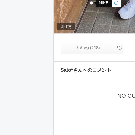
NIKE
1万
218
いいね (
)
Sato*
さんへのコメント
NO C