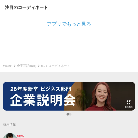
注目のコーディネート
アプリでもっと見る
WEAR
金子三記(miki)
8.27 コーディネート
採用情報
NEW