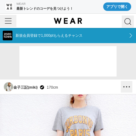
WEAR
アプリで開く
最新トレンドのコーデを見つけよう！
新規会員登録で1,000ptもらえるチャンス
金子三記(miki)
170
cm