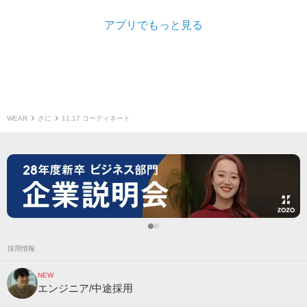
アプリでもっと見る
WEAR
さに
11.17 コーディネート
採用情報
NEW
エンジニア/中途採用