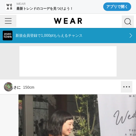
WEAR
アプリで開く
最新トレンドのコーデを見つけよう！
新規会員登録で1,000ptもらえるチャンス
さに
150
cm