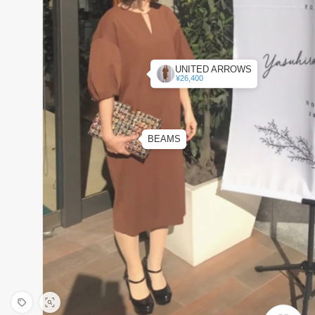
UNITED ARROWS
¥26,400
BEAMS