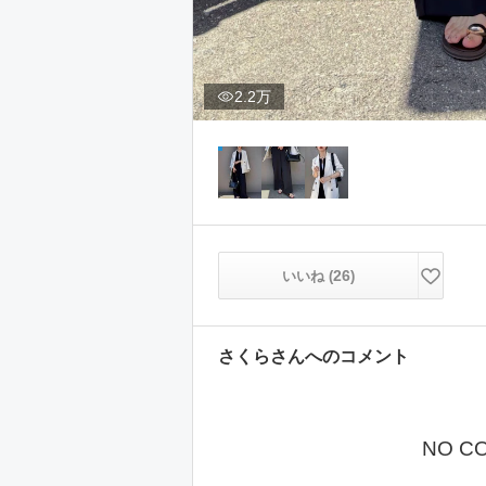
2.2万
26
いいね (
)
さくら
さんへのコメント
NO C