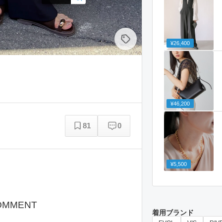
¥26,400
¥46,200
81
0
¥5,500
OMMENT
着用ブランド