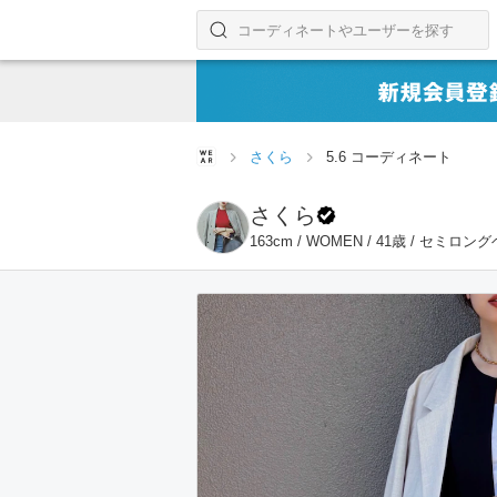
コーディネートやユーザーを探す
検索する
さくら
5.6 コーディネート
さくら
163cm / WOMEN / 41歳 / セミロン