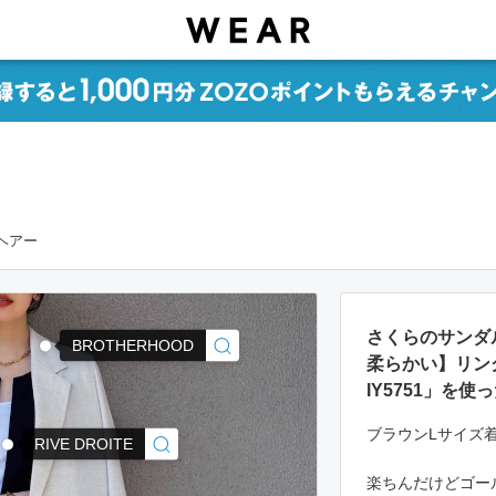
グヘアー
さくらのサンダ
BROTHERHOOD
柔らかい】リン
IY5751」を
ブラウンLサイズ
RIVE DROITE
楽ちんだけどゴー