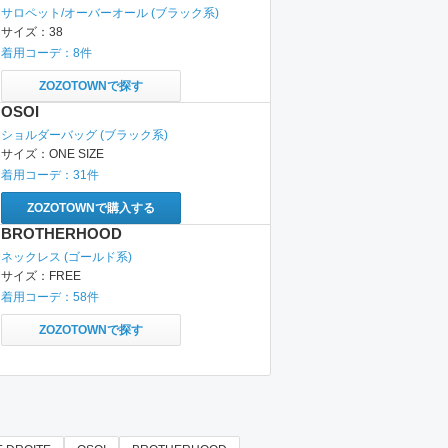
サロペット/オーバーオール
(ブラック系)
サイズ：
38
着用コーデ：
8
件
ZOZOTOWNで探す
OSOI
ショルダーバッグ
(ブラック系)
サイズ：
ONE SIZE
着用コーデ：
31
件
ZOZOTOWNで購入する
BROTHERHOOD
ネックレス
(ゴールド系)
サイズ：
FREE
着用コーデ：
58
件
ZOZOTOWNで探す