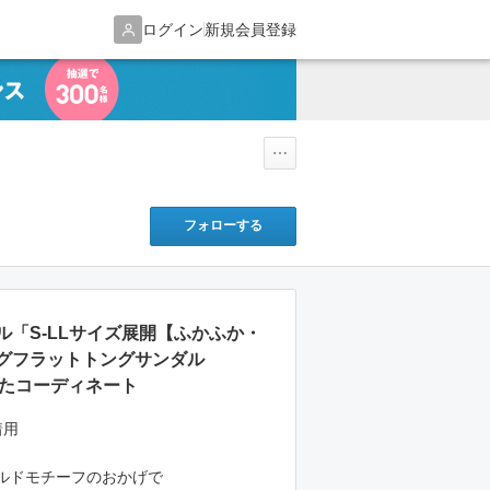
ログイン
新規会員登録
フォローする
ル「S-LLサイズ展開【ふかふか・
グフラットトングサンダル
使ったコーディネート
着用
ルドモチーフのおかげで