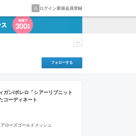
ログイン
新規会員登録
フォローする
ィガン/ボレロ「シアーリブニット
たコーディネート
スクエアローズゴールドメッシュ