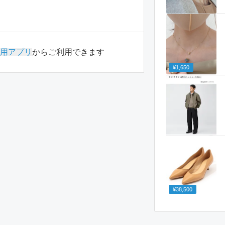
用アプリ
からご利用できます
¥1,650
¥38,500