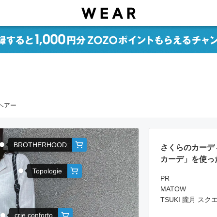
グヘアー
BROTHERHOOD
さくらのカーデ
カーデ」を使っ
Topologie
PR
MATOW
TSUKI 朧月 
crie conforto