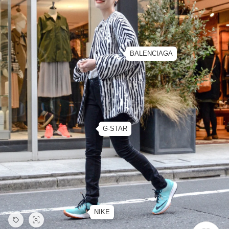
BALENCIAGA
G-STAR
NIKE