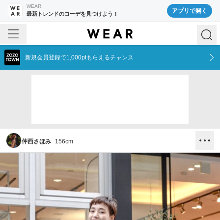
WEAR
アプリで開く
最新トレンドのコーデを見つけよう！
新規会員登録で1,000ptもらえるチャンス
仲西さほみ
156
cm