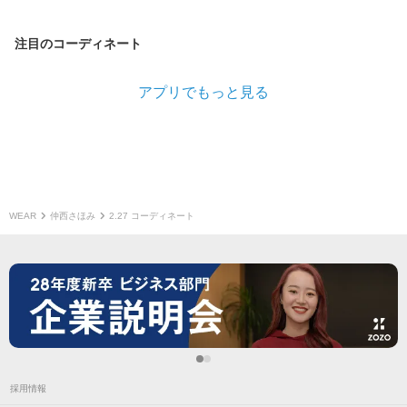
注目のコーディネート
アプリでもっと見る
WEAR
仲西さほみ
2.27 コーディネート
採用情報