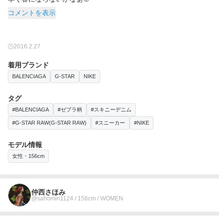
コメントを表示
2016.2.27
着用ブランド
BALENCIAGA
G-STAR
NIKE
タグ
#BALENCIAGA
#ゼブラ柄
#スキニーデニム
#G-STAR RAW(G-STAR RAW)
#スニーカー
#NIKE
モデル情報
女性・156cm
仲西さほみ
@sahomin1124 / 156cm / WOMEN