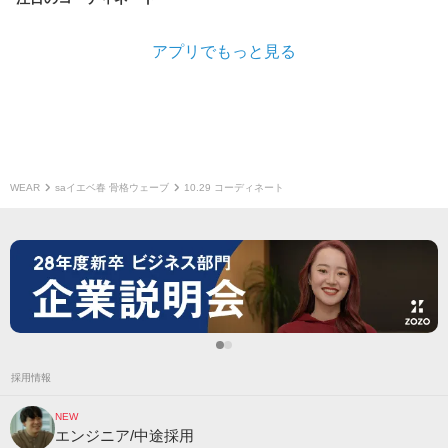
アプリでもっと見る
WEAR
saイエベ春 骨格ウェーブ
10.29 コーディネート
採用情報
NEW
エンジニア/中途採用