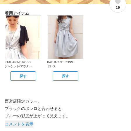
19
着用アイテム
KATHARINE ROSS
KATHARINE ROSS
ジャケット/アウター
ドレス
探す
探す
西宮店限定カラー。
ブラックのボレロと合わせると、
ブルーの彩度が上がって見えます。
コメントを表示