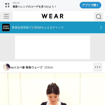
WEAR
アプリで開く
最新トレンドのコーデを見つけよう！
新規会員登録で1,000ptもらえるチャンス
saイエベ春 骨格ウェーブ
153
cm