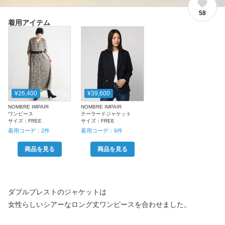
58
着用アイテム
¥26,400
¥39,600
NOMBRE IMPAIR
NOMBRE IMPAIR
ワンピース
テーラードジャケット
サイズ：
FREE
サイズ：
FREE
着用コーデ：
2
件
着用コーデ：
6
件
商品を見る
商品を見る
ダブルブレストのジャケットは
女性らしいシアーなロング丈ワンピースを合わせました。