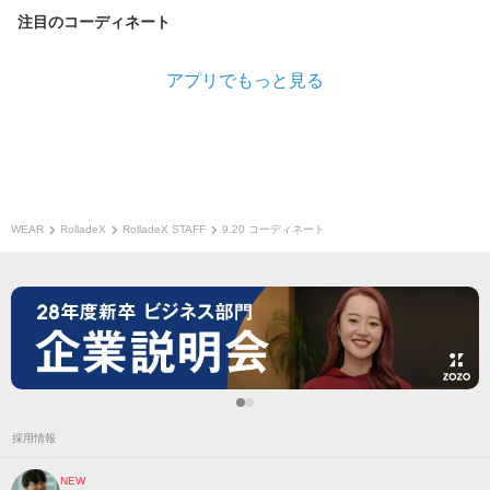
注目のコーディネート
アプリでもっと見る
WEAR
RolladeX
RolladeX STAFF
9.20 コーディネート
採用情報
NEW