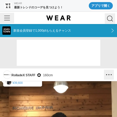
WEAR
アプリで開く
最新トレンドのコーデを見つけよう！
新規会員登録で1,000ptもらえるチャンス
RolladeX STAFF
160
cm
NOMBRE IMPAIR
NOMBRE IMPAIR
¥26,400
¥39,600