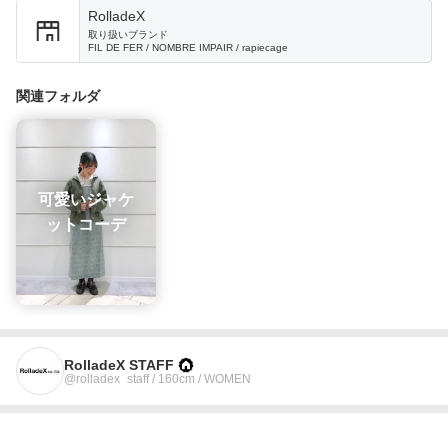
RolladeX
取り扱いブランド
FIL DE FER / NOMBRE IMPAIR / rapiecage
関連フォルダ
可愛いジャケ
ットコーデ
RolladeX STAFF
@rolladex_staff / 160cm / WOMEN