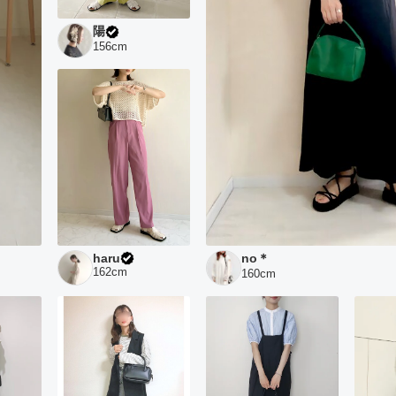
陽
156
cm
haru
no＊
162
cm
160
cm