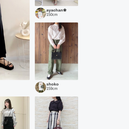
ayachan❀
150
cm
shoko
159
cm