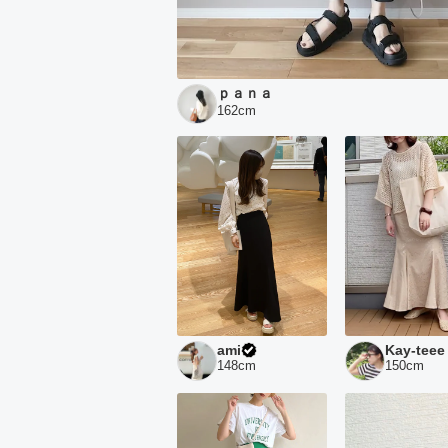
ｐａｎａ
162
cm
ami
Kay-teee
148
cm
150
cm