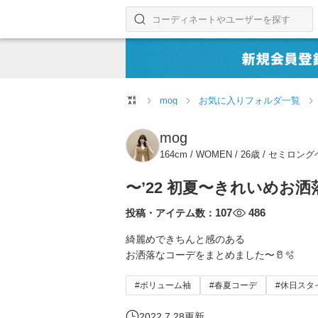
コーディネートやユーザーを探す
検索する
mog
お気に入りフォルダ一覧
mog
164cm / WOMEN / 26歳 / セミロン
〜’22 初夏〜きれいめお洒
107
486
投稿・アイテム数：
綺麗めできちんと感のある
お洒落なコーデをまとめました〜🥛🫧
#ボリューム袖
#春夏コーデ
#休日スタ
2022.7.28
更新