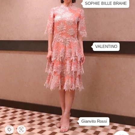
SOPHIE BILLE BRAHE
VALENTINO
Gianvito Rossi