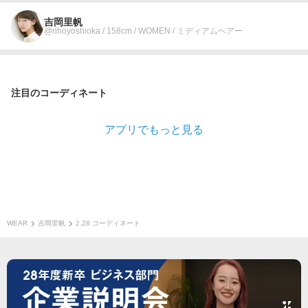
吉岡里帆
@rihoyoshioka / 158cm / WOMEN / ミディアムヘアー
注目のコーディネート
アプリでもっと見る
WEAR
吉岡里帆
2.28 コーディネート