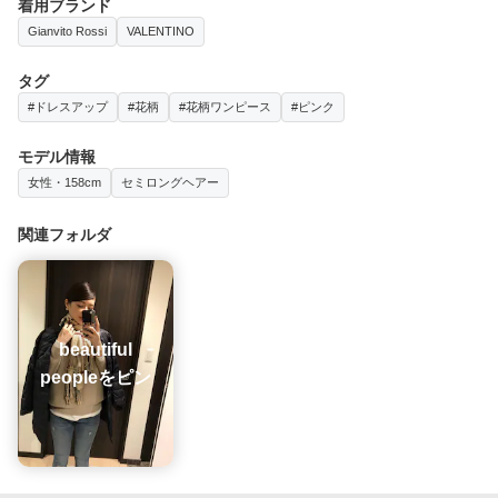
着用ブランド
Gianvito Rossi
VALENTINO
タグ
#ドレスアップ
#花柄
#花柄ワンピース
#ピンク
モデル情報
女性・158cm
セミロングヘアー
関連フォルダ
beautiful
peopleをピン