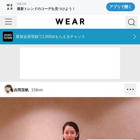
WEAR
アプリで開く
最新トレンドのコーデを見つけよう！
新規会員登録で1,000ptもらえるチャンス
吉岡里帆
158
cm