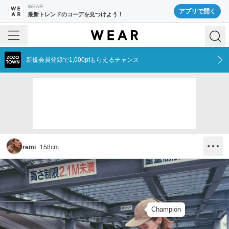
WEAR
アプリで開く
最新トレンドのコーデを見つけよう！
新規会員登録で1,000ptもらえるチャンス
remi
158
cm
Champion