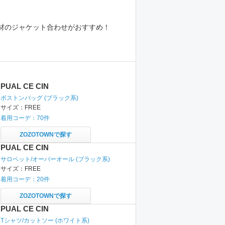
材のジャケット合わせがおすすめ！
PUAL CE CIN
ボストンバッグ
(ブラック系)
サイズ：
FREE
着用コーデ：
70
件
ZOZOTOWNで探す
PUAL CE CIN
サロペット/オーバーオール
(ブラック系)
サイズ：
FREE
着用コーデ：
20
件
ZOZOTOWNで探す
PUAL CE CIN
Tシャツ/カットソー
(ホワイト系)