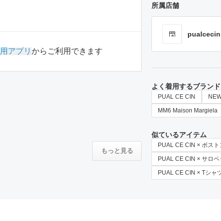
所属店舗
pualcecin
用アプリ
からご利用できます
よく着用するブランド
PUAL CE CIN
NEW
MM6 Maison Margiela
似ているアイテム
PUAL CE CIN × ボ
もっと見る
PUAL CE CIN × 
PUAL CE CIN × T