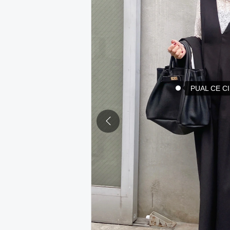
PUAL CE C