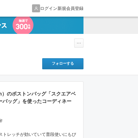
ログイン
新規会員登録
フォローする
cecin）のボストンバッグ「スクエアベ
ザーバッグ」を使ったコーディネー

ストレッチが効いていて普段使いにもぴ