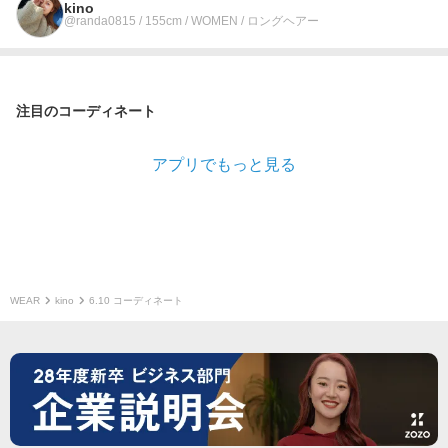
kino
@randa0815 / 155cm / WOMEN / ロングヘアー
注目のコーディネート
アプリでもっと見る
WEAR
kino
6.10 コーディネート