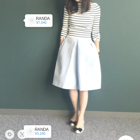
RANDA
¥7,040
RANDA
¥3,190