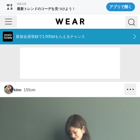
WEAR
アプリで開く
最新トレンドのコーデを見つけよう！
新規会員登録で1,000ptもらえるチャンス
kino
155
cm