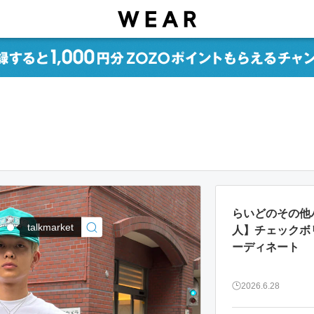
らいどのその他
talkmarket
人】チェックボ
ーディネート
2026.6.28