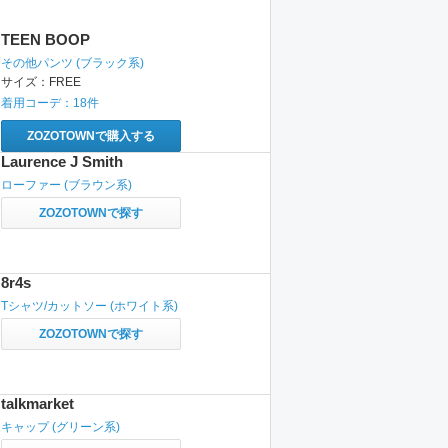
TEEN BOOP
その他パンツ
(ブラック系)
サイズ：
FREE
着用コーデ：
18
件
ZOZOTOWNで購入する
Laurence J Smith
ローファー
(ブラウン系)
ZOZOTOWNで探す
8r4s
Tシャツ/カットソー
(ホワイト系)
ZOZOTOWNで探す
talkmarket
キャップ
(グリーン系)