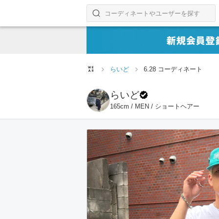
コーディネートやユーザーを探す
検索する
らいど
6.28 コーディネート
らいど
165cm / MEN / ショートヘアー