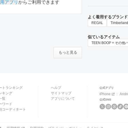
用アプリ
からご利用できます
よく着用するブランド
REGAL
Timberlan
似ているアイテム
TEEN BOOP × その
もっと見る
ートランキング
ヘルプ
公式アプリ
ンキング
サイトマップ
iPhone
Andr
一覧
アプリについて
公式SNS
ーワード
別コーディネート