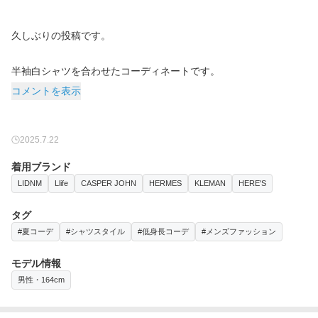
久しぶりの投稿です。
半袖白シャツを合わせたコーディネートです。
コメントを表示
2025.7.22
着用ブランド
LIDNM
Llife
CASPER JOHN
HERMES
KLEMAN
HERE'S
タグ
#夏コーデ
#シャツスタイル
#低身長コーデ
#メンズファッション
モデル情報
男性・164cm