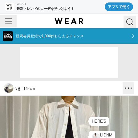
WEAR
アプリで開く
最新トレンドのコーデを見つけよう！
新規会員登録で1,000ptもらえるチャンス
つき
164
cm
HERE'S
LIDNM