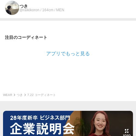
つき
@raikikoron / 164cm / MEN
注目のコーディネート
アプリでもっと見る
WEAR
つき
7.22 コーディネート