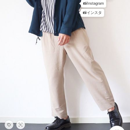
📸Instagram
📸インスタ