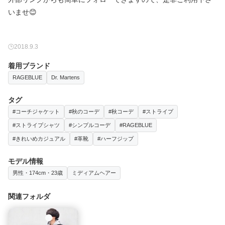
いませ😊
2018.9.3
着用ブランド
RAGEBLUE
Dr. Martens
タグ
#コーチジャケット
#秋のコーデ
#秋コーデ
#ストライプ
#ストライプシャツ
#シンプルコーデ
#RAGEBLUE
#きれいめカジュアル
#革靴
#ハーフジップ
モデル情報
男性・174cm・23歳
ミディアムヘアー
関連フォルダ