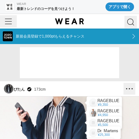
WEAR
アプリで開く
最新トレンドのコーデを見つけよう！
新規会員登録で1,000ptもらえるチャンス
ぴたん
173
cm
RAGEBLUE
¥9,350
RAGEBLUE
¥4,950
RAGEBLUE
¥5,500
Dr. Martens
¥25,300