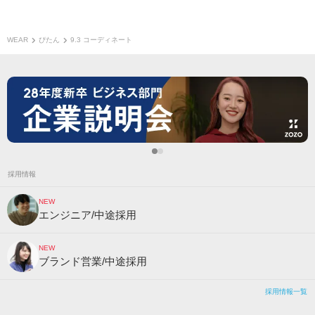
WEAR
ぴたん
9.3 コーディネート
採用情報
NEW
エンジニア/中途採用
NEW
ブランド営業/中途採用
採用情報一覧