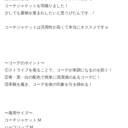
コーチジャケットを羽織りました！
少しでも夏物を着まわしたいと思うぴたんです....!
コーチジャケットは汎用性が高くて本当にオススメです☺️
〜コーデのポイント〜
①ストライプを着ることで、コーデが単調になるのを防ぐ！
②青・黒・白の配色で簡単に清潔感のあるコーデに！
③革靴を履き、コーデ全体の印象を引き締める！
〜着用サイズ〜
コーチジャケット M
ハーフジップ M