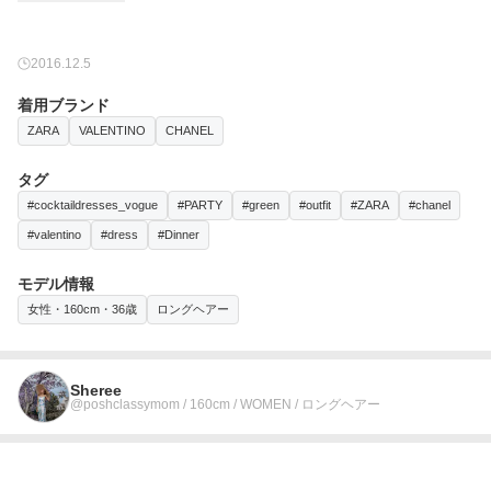
2016.12.5
着用ブランド
ZARA
VALENTINO
CHANEL
タグ
#cocktaildresses_vogue
#PARTY
#green
#outfit
#ZARA
#chanel
#valentino
#dress
#Dinner
モデル情報
女性・160cm・36歳
ロングヘアー
Sheree
@poshclassymom / 160cm / WOMEN / ロングヘアー