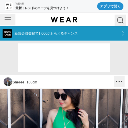
WEAR
アプリで開く
最新トレンドのコーデを見つけよう！
新規会員登録で1,000ptもらえるチャンス
Sheree
160
cm