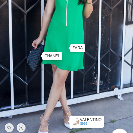
ZARA
CHANEL
VALENTINO
$995