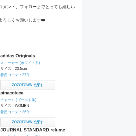
コメント、フォローまでとっても嬉しい
adidas Originals
スニーカー
(ホワイト系)
サイズ：
23.5cm
着用コーデ：
27
件
ZOZOTOWNで探す
pinacoteca
チャーム
(ゴールド系)
サイズ：
WOMEN
着用コーデ：
26
件
ZOZOTOWNで探す
JOURNAL STANDARD relume