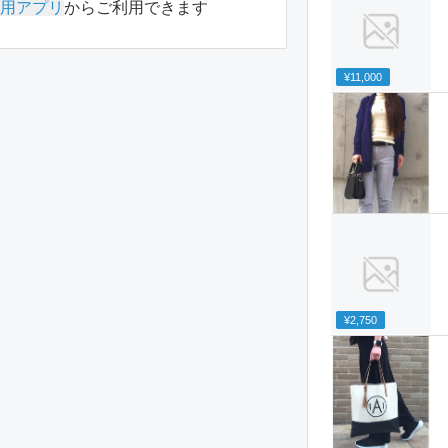
用アプリ
からご利用できます
¥11,000
¥2,750