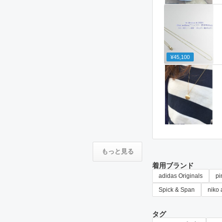
¥45,100
もっと見る
着用ブランド
adidas Originals
pi
Spick & Span
niko 
タグ