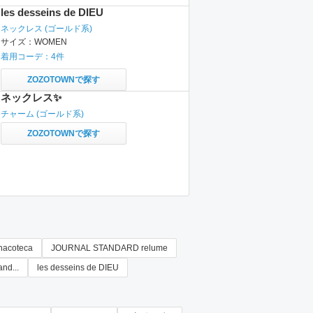
les desseins de DIEU
ネックレス
(ゴールド系)
サイズ：
WOMEN
着用コーデ：
4
件
ZOZOTOWNで探す
ネックレス✨
チャーム
(ゴールド系)
ZOZOTOWNで探す
nacoteca
JOURNAL STANDARD relume
and...
les desseins de DIEU