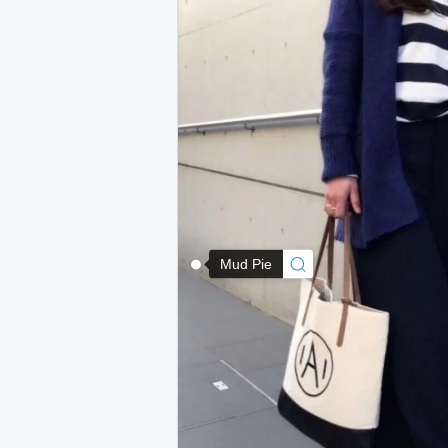
Mud Pie