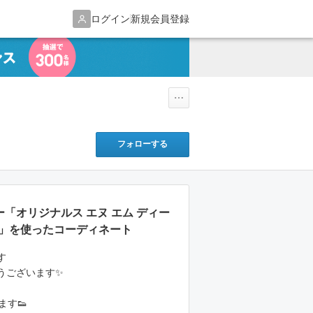
ログイン
新規会員登録
フォローする
ー「オリジナルス エヌ エム ディー
PK]」を使ったコーディネート
す
うございます✨
ます👟