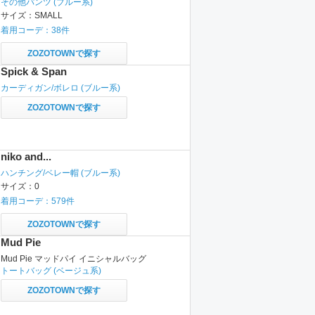
その他パンツ
(ブルー系)
サイズ：
SMALL
着用コーデ：
38
件
ZOZOTOWNで探す
Spick & Span
カーディガン/ボレロ
(ブルー系)
ZOZOTOWNで探す
niko and...
ハンチング/ベレー帽
(ブルー系)
サイズ：
0
着用コーデ：
579
件
ZOZOTOWNで探す
Mud Pie
Mud Pie マッドパイ イニシャルバッグ
トートバッグ
(ベージュ系)
ZOZOTOWNで探す