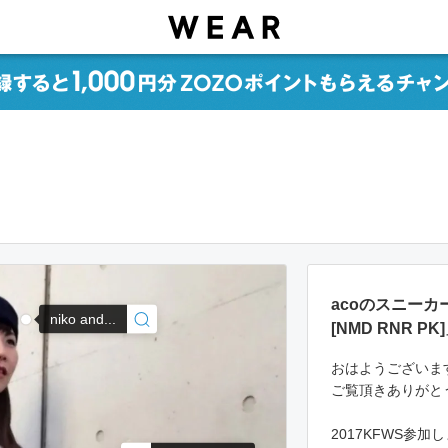
acoのスニーカ
niko and...
[NMD RNR 
おはようございま
ご覧頂きありがと
2017KFWS参加し